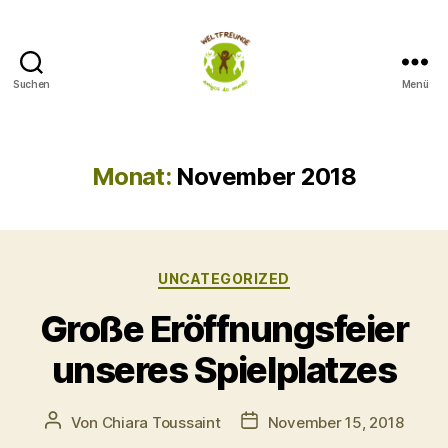
Suchen
Menü
Weltfreunde
Monat:
November 2018
Kategorien
UNCATEGORIZED
Große Eröffnungsfeier
unseres Spielplatzes
Beitragsautor
Veröffentlichungsdatum
Von
Chiara Toussaint
November 15, 2018