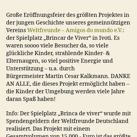
Große Eröffnungsfeier des größten Projektes in
der jungen Geschichte unseres gemeinnützigen
Vereins
Weltfreunde – Amigos do mundo e.V.
:
der Spielplatz „Brincar de Viver“ in Ivoti. Es
waren soooo viele Besucher da, so viele
glückliche Kinder, strahlende Kinder- &
Elternaugen, so viel positive Energie und
Unterstützung – u.a. durch
Bürgermeister Martin Cesar Kalkmann. DANKE
AN ALLE, die dieses Projekt ermöglicht haben –
die Kinder der Umgebung werden viele Jahre
daran Spaß haben!
Info: Der Spielplatz „Brinca de viver“ wurde mit
Spendengeldern der Weltfreunde Deutschland
realisiert. Das Projekt mit einem
Gesamtvolumen von 15.000,- Euro ist das größte