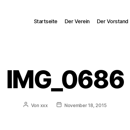
Startseite
Der Verein
Der Vorstand
IMG_0686
Beitragsautor
Veröffentlichungsdatum
Von
xxx
November 18, 2015