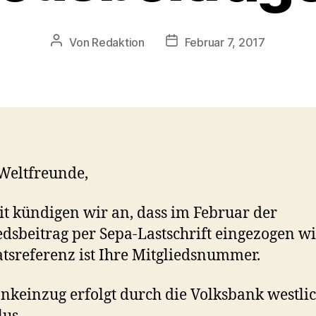
Beitragsautor
Veröffentlichungsdatum
Von
Redaktion
Februar 7, 2017
Weltfreunde,
t kündigen wir an, dass im Februar der
edsbeitrag per Sepa-Lastschrift eingezogen wi
sreferenz ist Ihre Mitgliedsnummer.
nkeinzug erfolgt durch die Volksbank westli