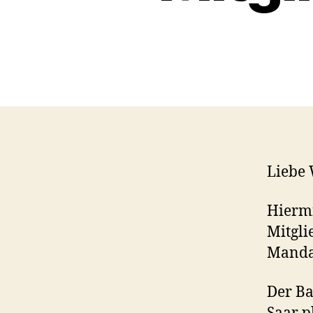
Liebe 
Hiermi
Mitgli
Mandat
Der Ba