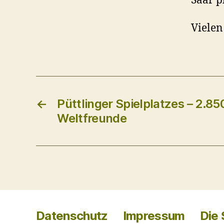
Saar p
Vielen
←
Püttlinger Spielplatzes – 2.850
Weltfreunde
Datenschutz
Impressum
Die