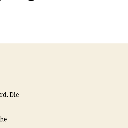
rd. Die
che