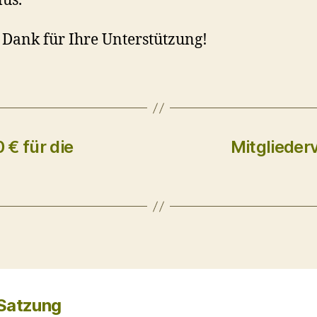
lus.
 Dank für Ihre Unterstützung!
 € für die
Mitglieder
 Satzung