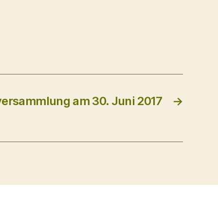
versammlung am 30. Juni 2017
→