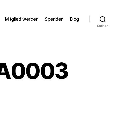
Mitglied werden
Spenden
Blog
Suchen
WA0003